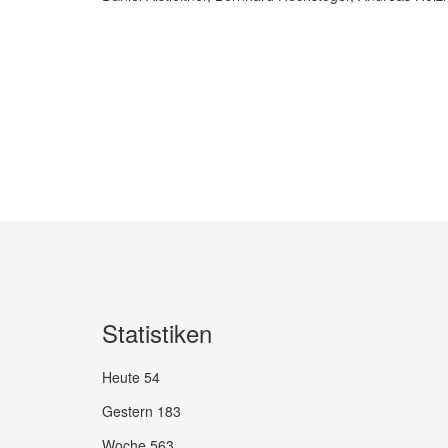
Statistiken
Heute
54
Gestern
183
Woche
563