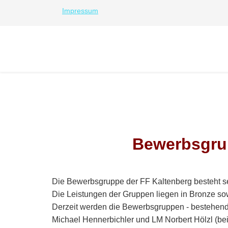
Impressum
Bewerbsgru
Die Bewerbsgruppe der FF Kaltenberg besteht se
Die Leistungen der Gruppen liegen in Bronze sow
Derzeit werden die Bewerbsgruppen - bestehend
Michael Hennerbichler und LM Norbert Hölzl (beid