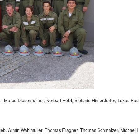
, Marco Diesenreither, Norbert Hölzl, Stefanie Hinterdorfer, Lukas Hasl
-Lieb, Armin Wahlmüller, Thomas Fragner, Thomas Schmalzer, Michael H