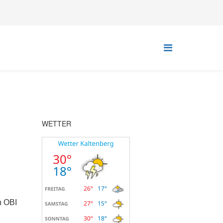
WETTER
n OBI