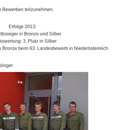
den Bewerben teilzunehmen.
Erfolge 2013:
ttssieger in Bronze und Silber
kswertung: 3. Platz in Silber
z in Bronze beim 63. Landesbewerb in Niederösterreich
linger