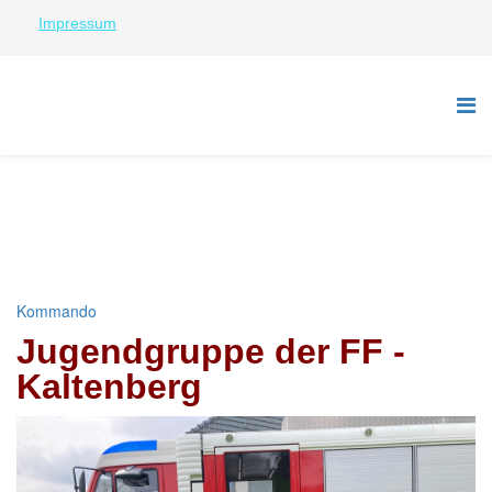
Impressum
Kommando
Jugendgruppe der FF -
Kaltenberg