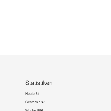
Statistiken
Heute
61
Gestern
167
Woche
896